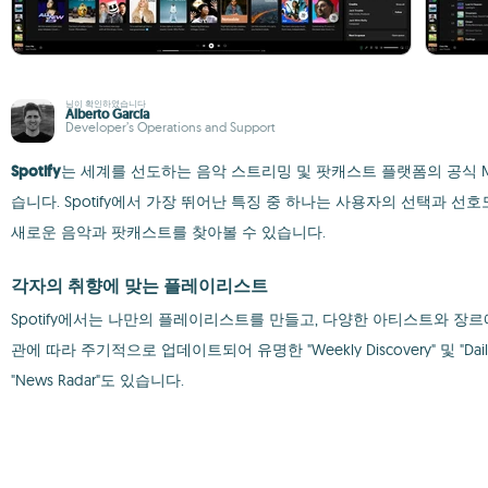
님이 확인하였습니다
Alberto García
Developer’s Operations and Support
Spotify
는 세계를 선도하는 음악 스트리밍 및 팟캐스트 플랫폼의 공식 Ma
습니다. Spotify에서 가장 뛰어난 특징 중 하나는 사용자의 선택과
새로운 음악과 팟캐스트를 찾아볼 수 있습니다.
각자의 취향에 맞는 플레이리스트
Spotify에서는 나만의 플레이리스트를 만들고, 다양한 아티스트와 장르에
관에 따라 주기적으로 업데이트되어 유명한 "Weekly Discovery" 
"News Radar"도 있습니다.