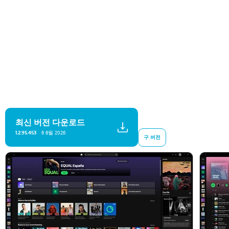
최신 버전 다운로드
6 8월 2026
1.2.95.453
구 버전